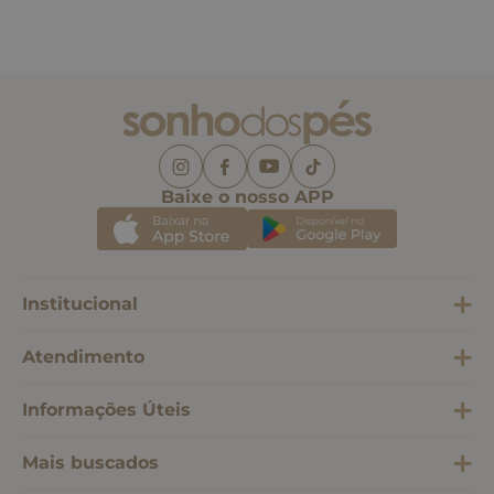
Baixe o nosso APP
Institucional
Atendimento
Informações Úteis
Mais buscados