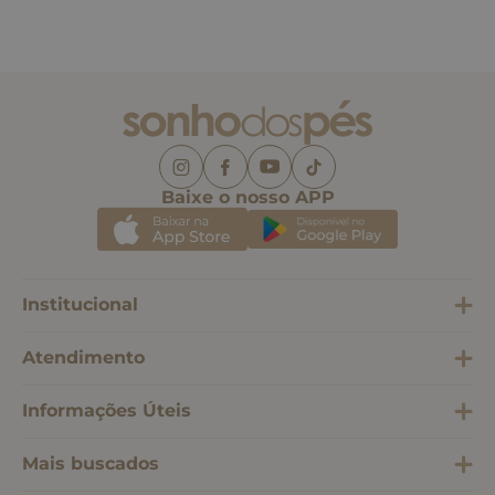
Baixe o nosso APP
Institucional
Atendimento
Informações Úteis
Mais buscados