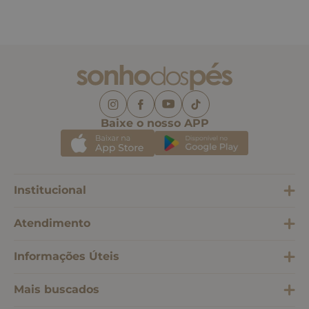
Baixe o nosso APP
Institucional
Atendimento
Informações Úteis
Mais buscados