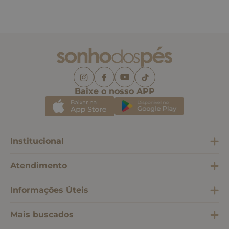
Baixe o nosso APP
Institucional
Atendimento
Informações Úteis
Mais buscados