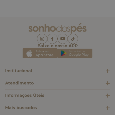
Baixe o nosso APP
Institucional
Atendimento
Informações Úteis
Mais buscados