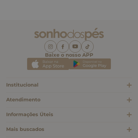
Baixe o nosso APP
Institucional
Atendimento
Informações Úteis
Mais buscados