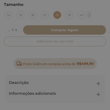
Tamanho
:
38
34
35
36
37
38
39
40
Comprar Agora
Adicionar ao carrinho
Frete Grátis em compras acima de
R$499,90
Descrição
Informações adicionais