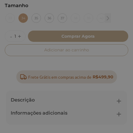
Tamanho
:
34
33
34
35
36
37
38
39
40
Comprar Agora
Adicionar ao carrinho
Frete Grátis em compras acima de
R$499,90
Descrição
Informações adicionais