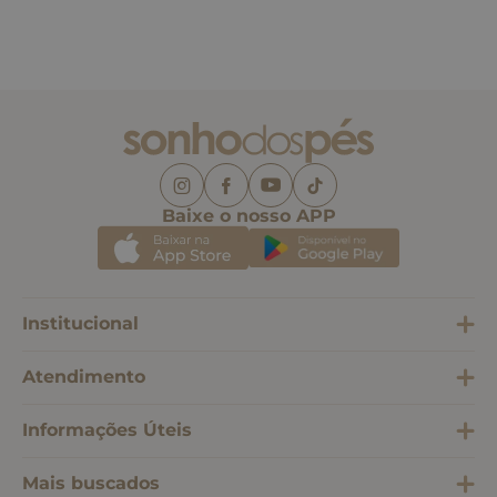
Baixe o nosso APP
Institucional
Atendimento
Informações Úteis
Mais buscados