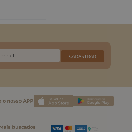
CADASTRAR
e o nosso APP
Mais buscados