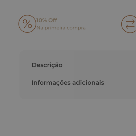
10% Off
Na primeira compra
Descrição
Informações adicionais