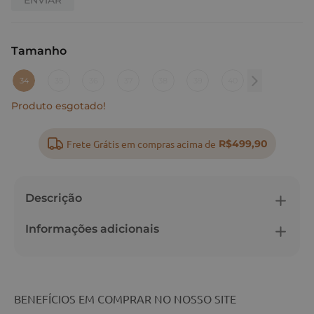
Tamanho
:
34
34
35
36
37
38
39
40
Produto esgotado!
Frete Grátis em compras acima de
R$499,90
Descrição
Informações adicionais
BENEFÍCIOS EM COMPRAR NO NOSSO SITE