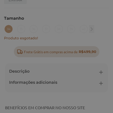
Tamanho
:
34
34
35
36
37
38
39
40
Produto esgotado!
Frete Grátis em compras acima de
R$499,90
Descrição
Informações adicionais
BENEFÍCIOS EM COMPRAR NO NOSSO SITE