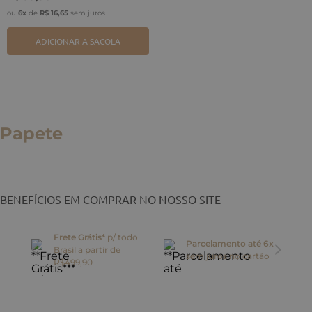
ou
6
x
de
R$
16
,
65
sem juros
ADICIONAR A SACOLA
Papete
BENEFÍCIOS EM COMPRAR NO NOSSO SITE
Frete Grátis*
p/ todo
Parcelamento até 6x
Brasil a partir de
oca
sem juros no cartão
R$499,90