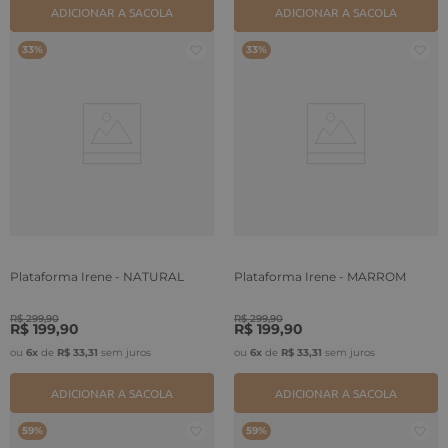
ADICIONAR A SACOLA
ADICIONAR A SACOLA
33%
33%
Plataforma Irene - NATURAL
Plataforma Irene - MARROM
R$
299
,
90
R$
299
,
90
R$
199
,
90
R$
199
,
90
ou
6
x
de
R$
33
,
31
sem juros
ou
6
x
de
R$
33
,
31
sem juros
ADICIONAR A SACOLA
ADICIONAR A SACOLA
59%
59%