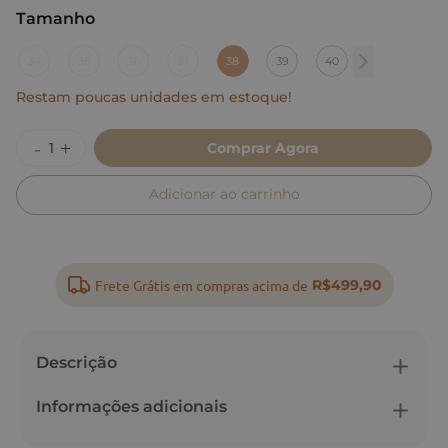
Tamanho
:
38
34
35
36
37
38
39
40
Restam poucas unidades em estoque!
Comprar Agora
Adicionar ao carrinho
Frete Grátis em compras acima de
R$499,90
Descrição
Informações adicionais