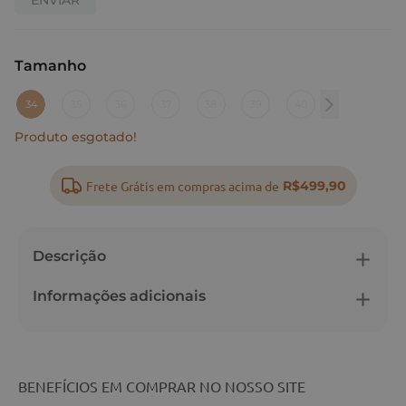
Tamanho
:
34
34
35
36
37
38
39
40
Produto esgotado!
Frete Grátis em compras acima de
R$499,90
Descrição
Informações adicionais
BENEFÍCIOS EM COMPRAR NO NOSSO SITE