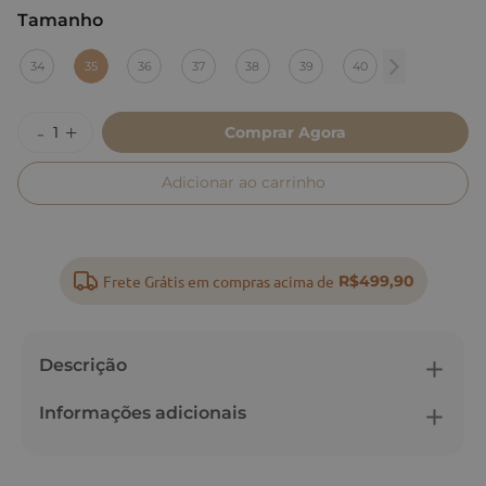
Tamanho
:
35
34
35
36
37
38
39
40
Comprar Agora
Adicionar ao carrinho
Frete Grátis em compras acima de
R$499,90
Descrição
Informações adicionais