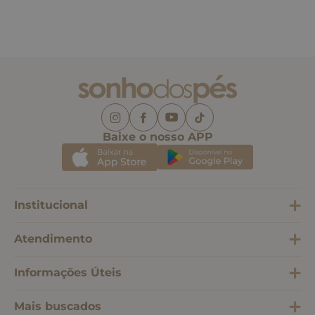
Baixe o nosso APP
Institucional
Atendimento
Informações Úteis
Mais buscados