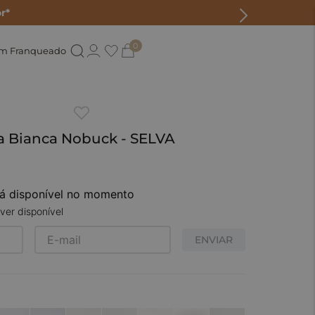
r*
0
um Franqueado
ca Bianca Nobuck - SELVA
tá disponível no momento
ver disponível
ENVIAR