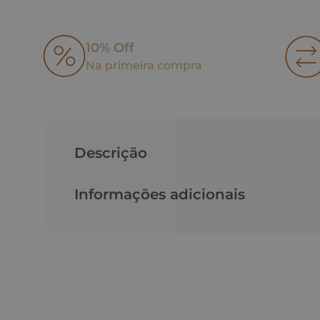
10% Off
Na primeira compra
Descrição
Informações adicionais