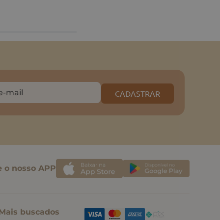
CADASTRAR
e o nosso APP
Mais buscados