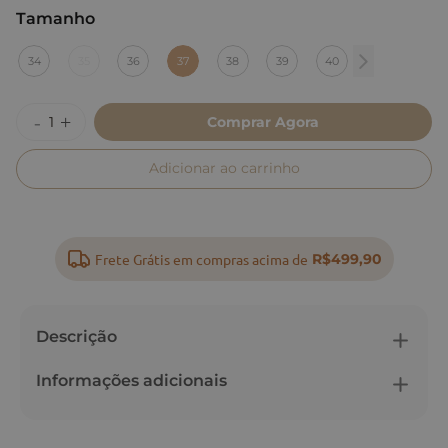
Tamanho
:
37
34
35
36
37
38
39
40
Comprar Agora
Adicionar ao carrinho
Frete Grátis em compras acima de
R$499,90
Descrição
Informações adicionais