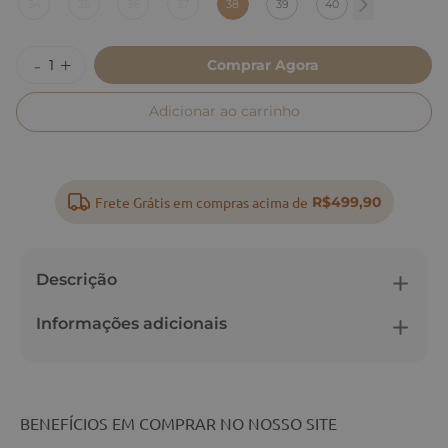
34
35
36
37
38
39
40
Comprar Agora
Adicionar ao carrinho
Frete Grátis em compras acima de
R$499,90
Descrição
Informações adicionais
BENEFÍCIOS EM COMPRAR NO NOSSO SITE