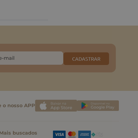
CADASTRAR
e o nosso APP
Mais buscados