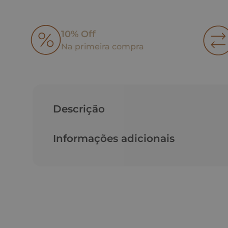
10% Off
Na primeira compra
Descrição
Informações adicionais