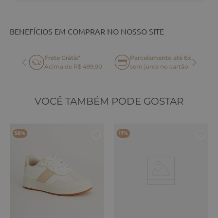
BENEFÍCIOS EM COMPRAR NO NOSSO SITE
Frete Grátis*
Parcelamento até 6x
oca
Acima de R$ 499,90
sem juros no cartão
VOCÊ TAMBÉM PODE GOSTAR
58%
17%