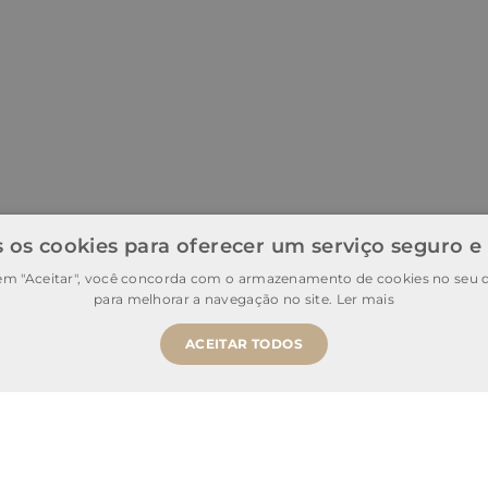
 os cookies para oferecer um serviço seguro e
 em "Aceitar", você concorda com o armazenamento de cookies no seu d
para melhorar a navegação no site.
Ler mais
ACEITAR TODOS