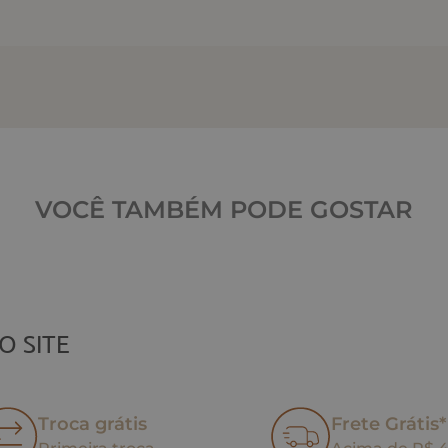
VOCÊ TAMBÉM PODE GOSTAR
O SITE
Troca grátis
Frete Grátis*