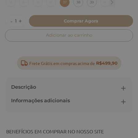
33
34
35
36
37
38
39
40
Comprar Agora
Adicionar ao carrinho
Frete Grátis em compras acima de
R$499,90
Descrição
Informações adicionais
BENEFÍCIOS EM COMPRAR NO NOSSO SITE