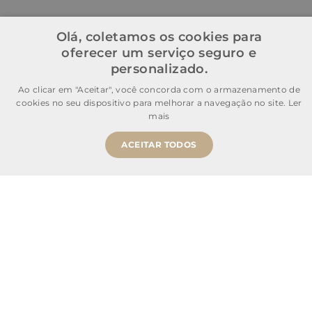
Olá, coletamos os cookies para
oferecer um serviço seguro e
personalizado.
Ao clicar em "Aceitar", você concorda com o armazenamento de
cookies no seu dispositivo para melhorar a navegação no site.
Ler
mais
ACEITAR TODOS