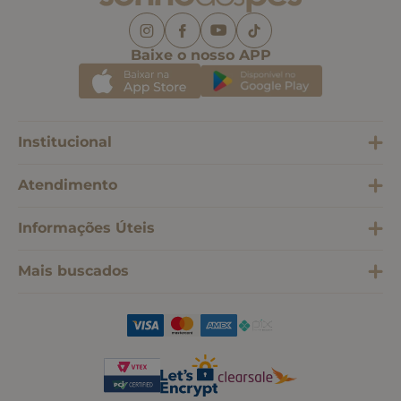
Baixe o nosso APP
Institucional
Atendimento
Informações Úteis
Mais buscados