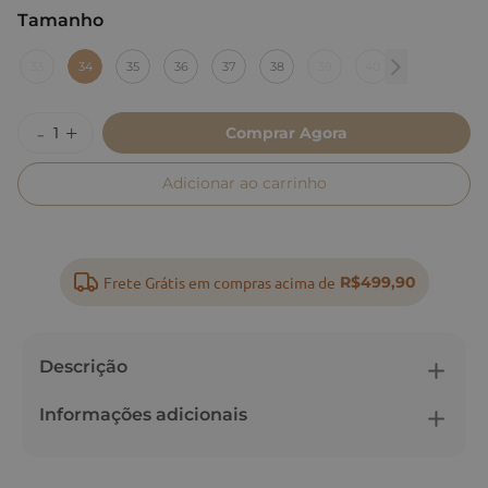
Tamanho
:
34
33
34
35
36
37
38
39
40
Comprar Agora
Adicionar ao carrinho
Frete Grátis em compras acima de
R$499,90
Descrição
Informações adicionais