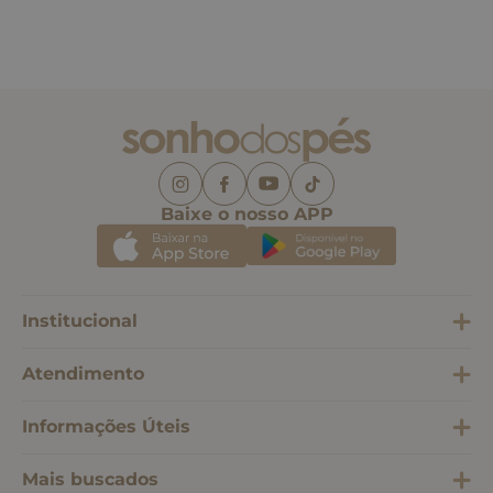
Baixe o nosso APP
Institucional
Atendimento
Informações Úteis
Mais buscados