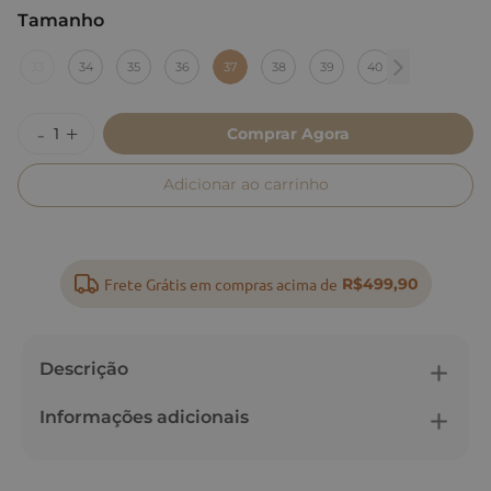
Tamanho
:
37
33
34
35
36
37
38
39
40
Comprar Agora
Adicionar ao carrinho
Frete Grátis em compras acima de
R$499,90
Descrição
Informações adicionais