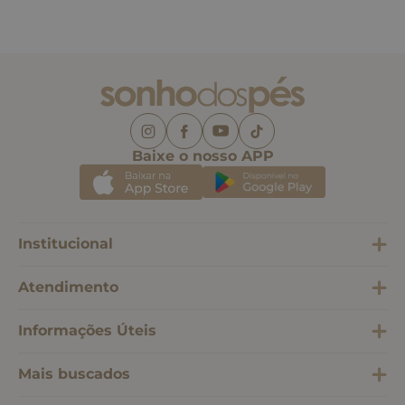
Baixe o nosso APP
Institucional
Atendimento
Informações Úteis
Mais buscados