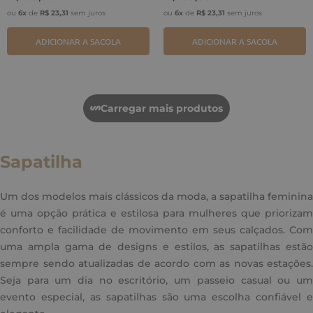
ou
6
x
de
R$
23
,
31
sem juros
ou
6
x
de
R$
23
,
31
sem juros
ADICIONAR A SACOLA
ADICIONAR A SACOLA
Sapatilha
Um dos modelos mais clássicos da moda, a sapatilha feminina
é uma opção prática e estilosa para mulheres que priorizam
conforto e facilidade de movimento em seus calçados. Com
uma ampla gama de designs e estilos, as sapatilhas estão
sempre sendo atualizadas de acordo com as novas estações.
Seja para um dia no escritório, um passeio casual ou um
evento especial, as sapatilhas são uma escolha confiável e