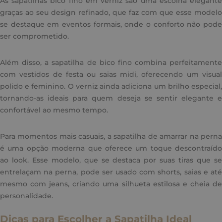
As sapatilhas bico fino em verniz são uma escolha elegante
graças ao seu design refinado, que faz com que esse modelo
se destaque em eventos formais, onde o conforto não pode
ser comprometido.
Além disso, a sapatilha de bico fino combina perfeitamente
com vestidos de festa ou saias midi, oferecendo um visual
polido e feminino. O verniz ainda adiciona um brilho especial,
tornando-as ideais para quem deseja se sentir elegante e
confortável ao mesmo tempo.
Para momentos mais casuais, a sapatilha de amarrar na perna
é uma opção moderna que oferece um toque descontraído
ao look. Esse modelo, que se destaca por suas tiras que se
entrelaçam na perna, pode ser usado com shorts, saias e até
mesmo com jeans, criando uma silhueta estilosa e cheia de
personalidade.
Dicas para Escolher a Sapatilha Ideal