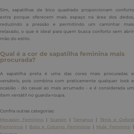
Sim, sapatilhas de bico quadrado proporcionam conforto
extra porque oferecem mais espaço na área dos dedos,
reduzindo a pressão e permitindo um caminhar mais
relaxado, o que é ideal para quem busca conforto sem abrir
mão do estilo.
Qual é a cor de sapatilha feminina mais
procurada?
A sapatilha preta é uma das cores mais procuradas e
versáteis, pois combina com praticamente qualquer look e
ocasião - do casual ao mais arrumado - e é considerada um
item versátil no guarda-roupa.
Confira outras categorias:
Mocassin Feminino
|
Scarpin
|
Tamanco
|
Tênis e Oxfor
Femininos
|
Bota e Coturno Femininos
|
Mule Feminino
Sapatos