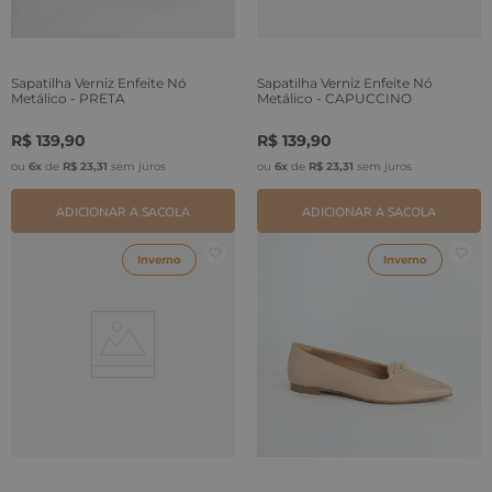
Sapatilha Verniz Enfeite Nó
Sapatilha Verniz Enfeite Nó
Metálico - PRETA
Metálico - CAPUCCINO
R$
139
,
90
R$
139
,
90
ou
6
x
de
R$
23
,
31
sem juros
ou
6
x
de
R$
23
,
31
sem juros
ADICIONAR A SACOLA
ADICIONAR A SACOLA
Inverno
Inverno