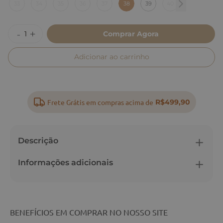
33
34
35
36
37
38
39
40
Comprar Agora
Adicionar ao carrinho
Frete Grátis em compras acima de
R$499,90
Descrição
Informações adicionais
BENEFÍCIOS EM COMPRAR NO NOSSO SITE