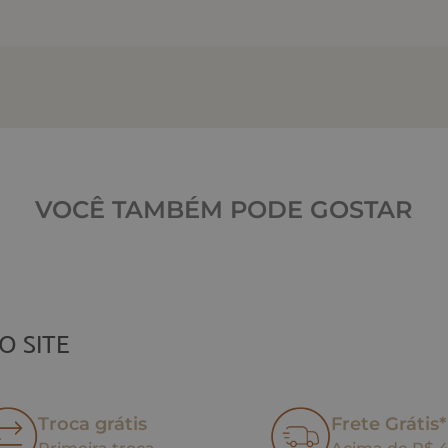
VOCÊ TAMBÉM PODE GOSTAR
O SITE
Troca grátis
Frete Grátis*