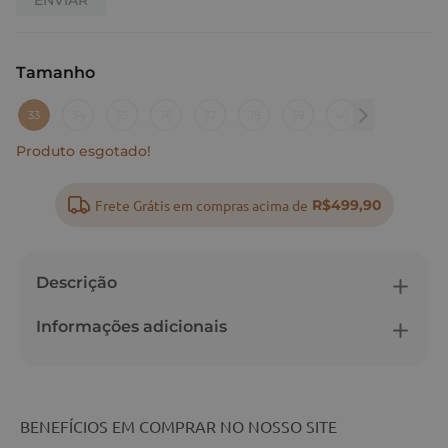
Tamanho
:
33
33
34
35
36
37
38
39
40
Produto esgotado!
Frete Grátis em compras acima de
R$499,90
Descrição
Informações adicionais
BENEFÍCIOS EM COMPRAR NO NOSSO SITE