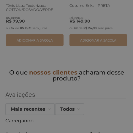
Tênis Listra Texturizada -
Coturno Érika - PRETA
COTTON/ROSADO/VERDE
ERVA
R$
189
,
90
R$
179
,
90
R$
79
,
90
R$
149
,
90
ou
6
x
de
R$
13
,
31
sem juros
ou
6
x
de
R$
24
,
98
sem juros
ADICIONAR A SACOLA
ADICIONAR A SACOLA
O que
nossos clientes
acharam desse
produto?
Avaliações
Mais recentes
Todos
Carregando…