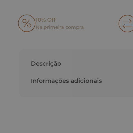
10% Off
Na primeira compra
Descrição
Informações adicionais