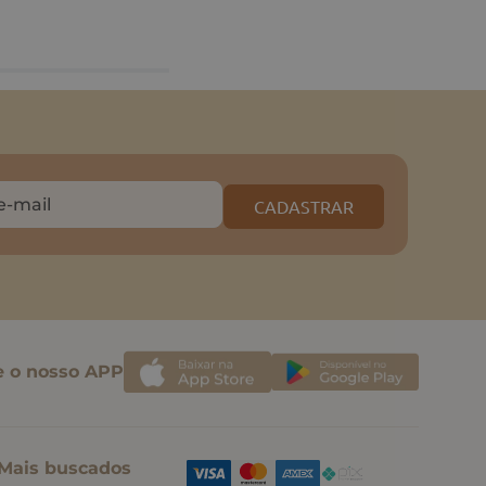
CADASTRAR
e o nosso APP
Mais buscados