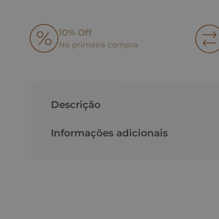
10% Off
Na primeira compra
Descrição
Informações adicionais