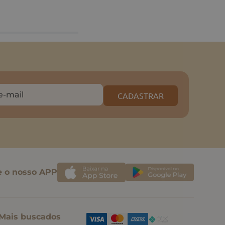
CADASTRAR
e o nosso APP
Mais buscados