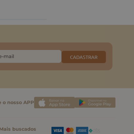
CADASTRAR
e o nosso APP
Mais buscados