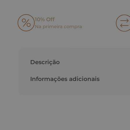
10% Off
Na primeira compra
Descrição
Informações adicionais