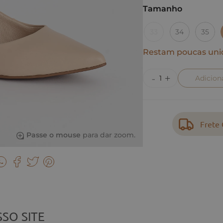
Tamanho
33
34
35
Restam poucas uni
Adicion
Frete 
Passe o mouse
para dar zoom.
SO SITE