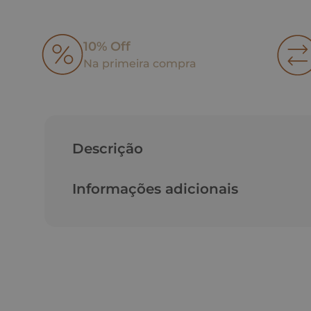
10% Off
Na primeira compra
Descrição
Informações adicionais