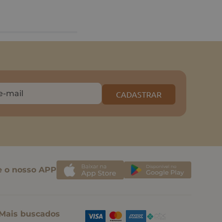
CADASTRAR
e o nosso APP
Mais buscados