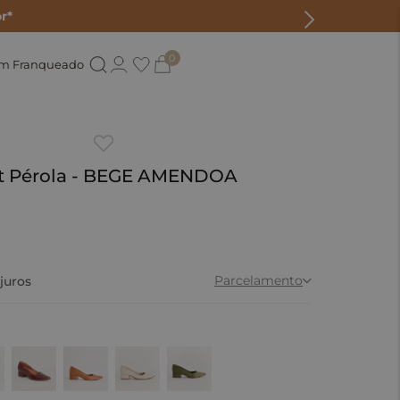
r*
0
um Franqueado
rt Pérola - BEGE AMENDOA
Parcelamento
juros