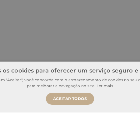
 os cookies para oferecer um serviço seguro e
 em "Aceitar", você concorda com o armazenamento de cookies no seu d
para melhorar a navegação no site.
Ler mais
ACEITAR TODOS