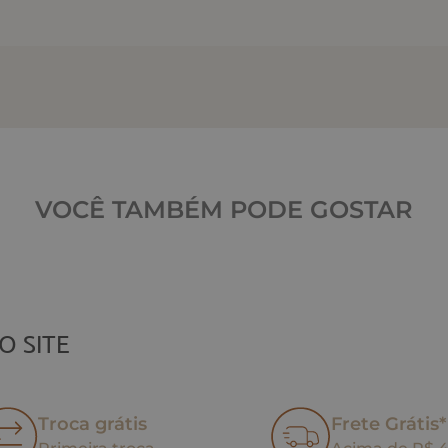
VOCÊ TAMBÉM PODE GOSTAR
O SITE
Troca grátis
Frete Grátis*