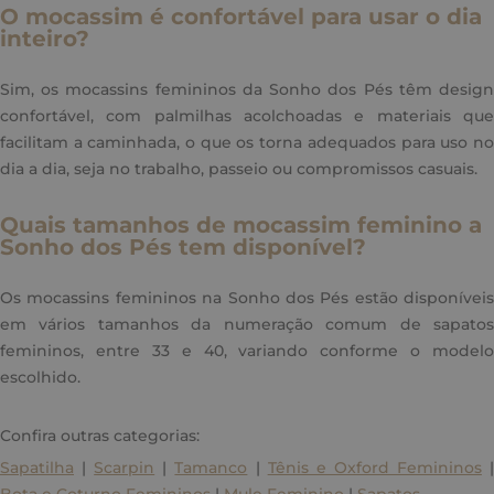
O mocassim é confortável para usar o dia
inteiro?
Sim, os mocassins femininos da Sonho dos Pés têm design
confortável, com palmilhas acolchoadas e materiais que
facilitam a caminhada, o que os torna adequados para uso no
dia a dia, seja no trabalho, passeio ou compromissos casuais.
Quais tamanhos de mocassim feminino a
Sonho dos Pés tem disponível?
Os mocassins femininos na Sonho dos Pés estão disponíveis
em vários tamanhos da numeração comum de sapatos
femininos, entre 33 e 40, variando conforme o modelo
escolhido.
Confira outras categorias:
Sapatilha
|
Scarpin
|
Tamanco
|
Tênis e Oxford Femininos
Bota e Coturno Femininos
|
Mule Feminino
|
Sapatos