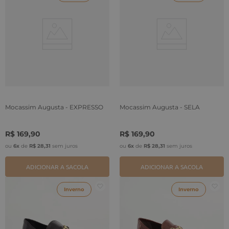
Mocassim Augusta - EXPRESSO
Mocassim Augusta - SELA
R$
169
,
90
R$
169
,
90
ou
6
x
de
R$
28
,
31
sem juros
ou
6
x
de
R$
28
,
31
sem juros
ADICIONAR A SACOLA
ADICIONAR A SACOLA
Inverno
Inverno