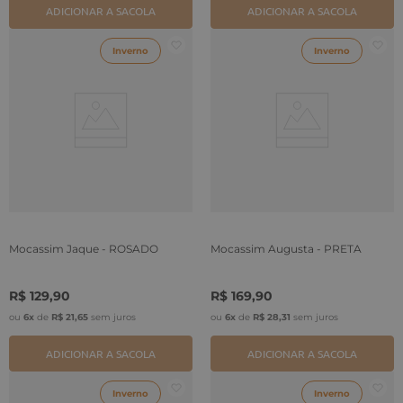
ADICIONAR A SACOLA
ADICIONAR A SACOLA
Inverno
Inverno
Mocassim Jaque - ROSADO
Mocassim Augusta - PRETA
R$
129
,
90
R$
169
,
90
ou
6
x
de
R$
21
,
65
sem juros
ou
6
x
de
R$
28
,
31
sem juros
ADICIONAR A SACOLA
ADICIONAR A SACOLA
Inverno
Inverno