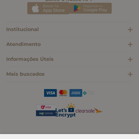
Institucional
Atendimento
Informações Úteis
Mais buscados
SOMOS SONHO LTDA