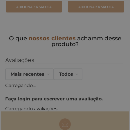
ADICIONAR A SACOLA
ADICIONAR A SACOLA
O que
nossos clientes
acharam desse
produto?
Avaliações
Mais recentes
Todos
Carregando…
Faça login para escrever uma avaliação.
Carregando avaliações…