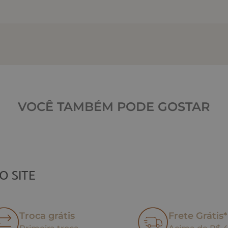
VOCÊ TAMBÉM PODE GOSTAR
O SITE
Troca grátis
Frete Grátis*