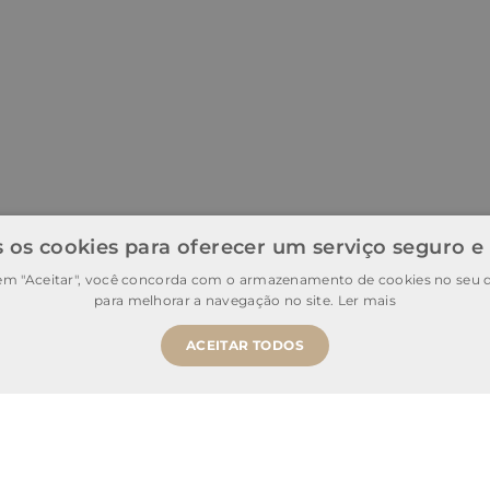
 os cookies para oferecer um serviço seguro e
 em "Aceitar", você concorda com o armazenamento de cookies no seu d
para melhorar a navegação no site.
Ler mais
ACEITAR TODOS