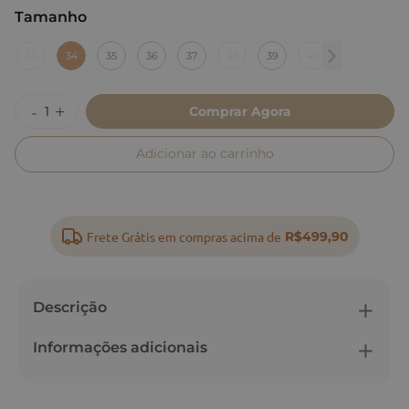
Tamanho
:
34
33
34
35
36
37
38
39
40
Comprar Agora
Adicionar ao carrinho
Frete Grátis em compras acima de
R$499,90
Descrição
Informações adicionais