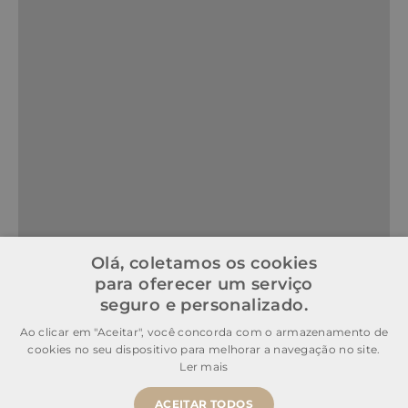
Olá, coletamos os cookies
para oferecer um serviço
seguro e personalizado.
Ao clicar em "Aceitar", você concorda com o armazenamento de
cookies no seu dispositivo para melhorar a navegação no site.
Ler mais
ACEITAR TODOS