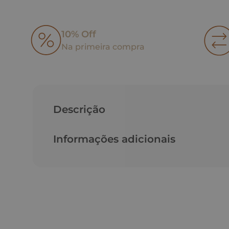
10% Off
Na primeira compra
Descrição
Informações adicionais