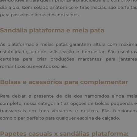
sendo ideais para quem prioriza a praticidade e o conforto no
dia a dia. Com solado anatômico e tiras macias, são perfeitas
para passeios e looks descontraídos.
Sandália plataforma e meia pata
As plataformas e meias patas garantem altura com máxima
estabilidade, unindo sofisticação e bem-estar. São escolhas
certeiras para criar produções marcantes para jantares
românticos ou eventos sociais.
Bolsas e acessórios para complementar
Para deixar o presente de dia dos namorados ainda mais
completo, nossa categoria traz opções de bolsas pequenas e
transversais em tons vibrantes e neutros. Elas funcionam
como o par perfeito para qualquer escolha de calçado.
Papetes casuais x sandálias plataforma: