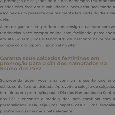
A promoção de calçados de dia dos namorados traz modelos
criados com foco em durabilidade e bem-estar, facilitando a
escolha de um presente que realmente fará parte do dia a dia
dela.
Além de garantir um produto com design atualizado com as
tendências, você compra online com facilidade, parcelando
em até 6x sem juros e tendo 10% de desconto na primeira
compra com o cupom disponível no site!
Garanta seus calçados femininos em
promoção para o dia dos namorados na
Sonho dos Pés!
Surpreenda quem você ama com um presente que une
estilo, conforto e praticidade. Aproveite a seleção de calçados
femininos em promoção para o Dia dos Namorados da Sonho
dos Pés e encontre o modelo ideal para combinar com a
personalidade dela, seja uma papete casual, uma sandália
plataforma ou uma meia pata elegante.