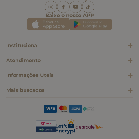
Baixe o nosso APP
Institucional
Atendimento
Informações Úteis
Mais buscados