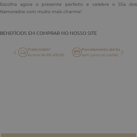
Escolha agora o presente perfeito e celebre o Dia dos
Namorados com muito mais charme!
BENEFÍCIOS EM COMPRAR NO NOSSO SITE
Frete Grátis*
Parcelamento até 6x
oca
Acima de R$ 499,90
sem juros no cartão