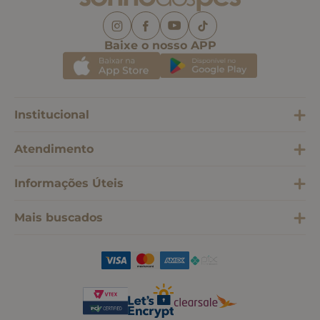
Baixe o nosso APP
Institucional
Atendimento
Informações Úteis
Mais buscados