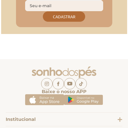
CADASTRAR
Baixe o nosso APP
Institucional