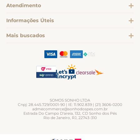
Atendimento
Informações Úteis
Mais buscados
SOMOS SONHO LTDA
Cnpj: 28.445.729/0001-90 | IE: 11.902.839 | (21) 3606-0200
admecommerce@sonhodospes.com.br
Estrada Do Campo D'areia, 132, CD Sonho dos Pés
Rio de Janeiro, RJ, 22743-310