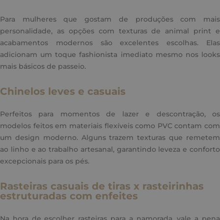
Para mulheres que gostam de produções com mais
personalidade, as opções com texturas de animal print e
acabamentos modernos são excelentes escolhas. Elas
adicionam um toque fashionista imediato mesmo nos looks
mais básicos de passeio.
Chinelos leves e casuais
Perfeitos para momentos de lazer e descontração, os
modelos feitos em materiais flexíveis como PVC contam com
um design moderno. Alguns trazem texturas que remetem
ao linho e ao trabalho artesanal, garantindo leveza e conforto
excepcionais para os pés.
Rasteiras casuais de tiras x rasteirinhas
estruturadas com enfeites
Na hora de escolher rasteiras para a namorada, vale a pena