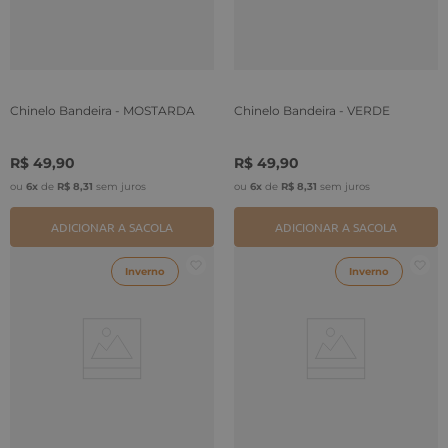
Chinelo Bandeira - MOSTARDA
Chinelo Bandeira - VERDE
R$
49
,
90
R$
49
,
90
ou
6
x
de
R$
8
,
31
sem juros
ou
6
x
de
R$
8
,
31
sem juros
ADICIONAR A SACOLA
ADICIONAR A SACOLA
Inverno
Inverno