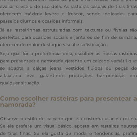
avaliar o estilo de uso dela. As rasteiras casuais de tiras finas
oferecem máxima leveza e frescor, sendo indicadas para
passeios diurnos e ocasiões informais.
Já as rasteirinhas estruturadas com texturas ou fivelas são
perfeitas para ocasiões sociais e jantares de fim de semana,
oferecendo maior destaque visual e sofisticação.
Seja qual for a preferência dela, escolher as nossas rasteiras
para presentear a namorada garante um calçado versátil que
se adapta a calças jeans, vestidos fluidos ou peças de
alfaiataria leve, garantindo produções harmoniosas em
qualquer situação.
Como escolher rasteiras para presentear a
namorada?
Observe o estilo de calçado que ela costuma usar na rotina.
Se ela prefere um visual básico, aposte em rasteiras neutras
de tiras finas. Se ela gosta de moda e tendências, prefira