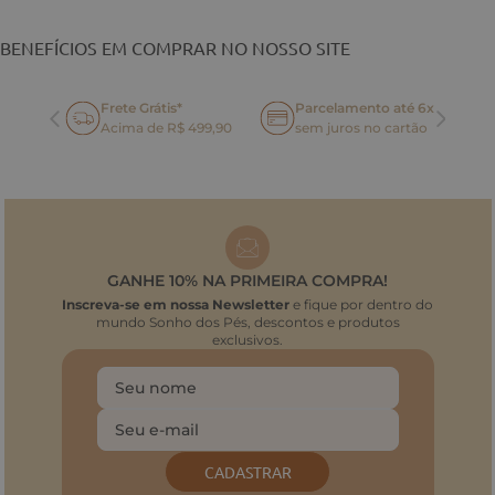
BENEFÍCIOS EM COMPRAR NO NOSSO SITE
Frete Grátis*
Parcelamento até 6x
oca
Acima de R$ 499,90
sem juros no cartão
GANHE 10% NA PRIMEIRA COMPRA!
Inscreva-se em nossa Newsletter
e fique por dentro do
mundo Sonho dos Pés, descontos e produtos
exclusivos.
CADASTRAR