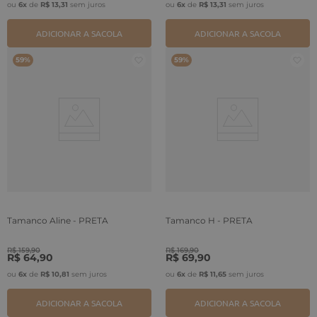
ou
6
x
de
R$
13
,
31
sem juros
ou
6
x
de
R$
13
,
31
sem juros
ADICIONAR A SACOLA
ADICIONAR A SACOLA
59%
59%
Tamanco Aline - PRETA
Tamanco H - PRETA
R$
159
,
90
R$
169
,
90
R$
64
,
90
R$
69
,
90
ou
6
x
de
R$
10
,
81
sem juros
ou
6
x
de
R$
11
,
65
sem juros
ADICIONAR A SACOLA
ADICIONAR A SACOLA