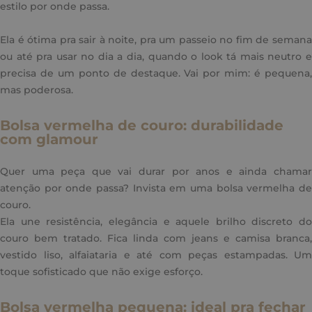
estilo por onde passa.
Ela é ótima pra sair à noite, pra um passeio no fim de semana
ou até pra usar no dia a dia, quando o look tá mais neutro e
precisa de um ponto de destaque. Vai por mim: é pequena,
mas poderosa.
Bolsa vermelha de couro: durabilidade
com glamour
Quer uma peça que vai durar por anos e ainda chamar
atenção por onde passa? Invista em uma bolsa vermelha de
couro.
Ela une resistência, elegância e aquele brilho discreto do
couro bem tratado. Fica linda com jeans e camisa branca,
vestido liso, alfaiataria e até com peças estampadas. Um
toque sofisticado que não exige esforço.
Bolsa vermelha pequena: ideal pra fechar