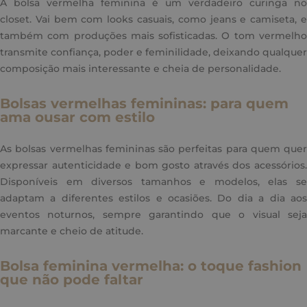
A bolsa vermelha feminina é um verdadeiro curinga no
closet. Vai bem com looks casuais, como jeans e camiseta, e
também com produções mais sofisticadas. O tom vermelho
transmite confiança, poder e feminilidade, deixando qualquer
composição mais interessante e cheia de personalidade.
Bolsas vermelhas femininas: para quem
ama ousar com estilo
As bolsas vermelhas femininas são perfeitas para quem quer
expressar autenticidade e bom gosto através dos acessórios.
Disponíveis em diversos tamanhos e modelos, elas se
adaptam a diferentes estilos e ocasiões. Do dia a dia aos
eventos noturnos, sempre garantindo que o visual seja
marcante e cheio de atitude.
Bolsa feminina vermelha: o toque fashion
que não pode faltar