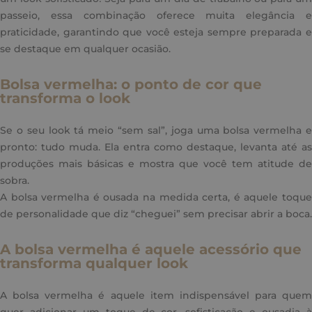
passeio, essa combinação oferece muita elegância e
praticidade, garantindo que você esteja sempre preparada e
se destaque em qualquer ocasião.
Bolsa vermelha: o ponto de cor que
transforma o look
Se o seu look tá meio “sem sal”, joga uma bolsa vermelha e
pronto: tudo muda. Ela entra como destaque, levanta até as
produções mais básicas e mostra que você tem atitude de
sobra.
A bolsa vermelha é ousada na medida certa, é aquele toque
de personalidade que diz “cheguei” sem precisar abrir a boca.
A bolsa vermelha é aquele acessório que
transforma qualquer look
A bolsa vermelha é aquele item indispensável para quem
quer adicionar um toque de cor, sofisticação e ousadia à