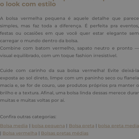
o look com estilo
A bolsa vermelha pequena é aquele detalhe que parece
simples, mas faz toda a diferença. É perfeita pra eventos,
festas ou ocasiões em que você quer estar elegante sem
carregar o mundo dentro da bolsa.
Combine com batom vermelho, sapato neutro e pronto —
visual equilibrado, com um toque fashion irresistível.
Cuide com carinho da sua bolsa vermelha! Evite deixá-la
exposta ao sol direto, limpe com um paninho seco ou flanela
macia e, se for de couro, use produtos próprios pra manter o
brilho e a textura. Afinal, uma bolsa linda dessas merece durar
muitas e muitas voltas por aí.
Confira outras categorias:
Bolsa media
|
bolsa pequena
|
Bolsa preta
|
bolsa preta medi
|
Bolsa vermelha
|
Bolsas pretas médias