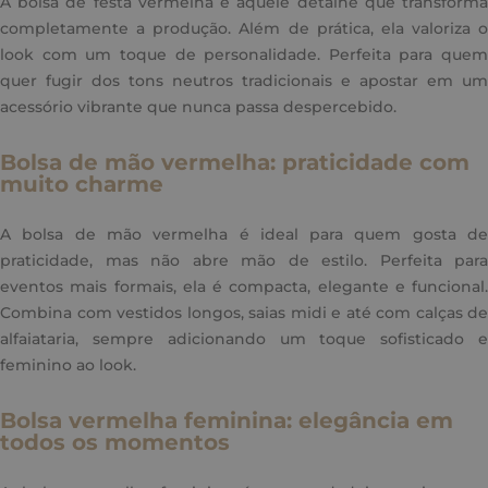
A bolsa de festa vermelha é aquele detalhe que transforma
completamente a produção. Além de prática, ela valoriza o
look com um toque de personalidade. Perfeita para quem
quer fugir dos tons neutros tradicionais e apostar em um
acessório vibrante que nunca passa despercebido.
Bolsa de mão vermelha: praticidade com
muito charme
A bolsa de mão vermelha é ideal para quem gosta de
praticidade, mas não abre mão de estilo. Perfeita para
eventos mais formais, ela é compacta, elegante e funcional.
Combina com vestidos longos, saias midi e até com calças de
alfaiataria, sempre adicionando um toque sofisticado e
feminino ao look.
Bolsa vermelha feminina: elegância em
todos os momentos