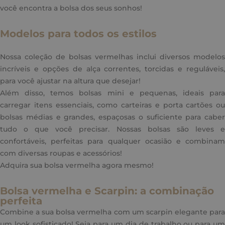
você encontra a bolsa dos seus sonhos!
Modelos para todos os estilos
Nossa coleção de bolsas vermelhas inclui diversos modelos
incríveis e opções de alça correntes, torcidas e reguláveis,
para você ajustar na altura que desejar!
Além disso, temos bolsas mini e pequenas, ideais para
carregar itens essenciais, como carteiras e porta cartões ou
bolsas médias e grandes, espaçosas o suficiente para caber
tudo o que você precisar. Nossas bolsas são leves e
confortáveis, perfeitas para qualquer ocasião e combinam
com diversas roupas e acessórios!
Adquira sua bolsa vermelha agora mesmo!
Bolsa vermelha e Scarpin: a combinação
perfeita
Combine a sua bolsa vermelha com um scarpin elegante para
um look sofisticado! Seja para um dia de trabalho ou para um