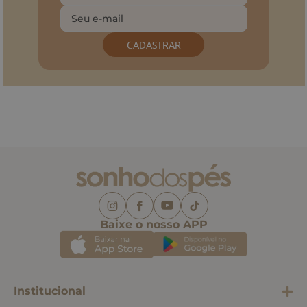
CADASTRAR
Baixe o nosso APP
Institucional